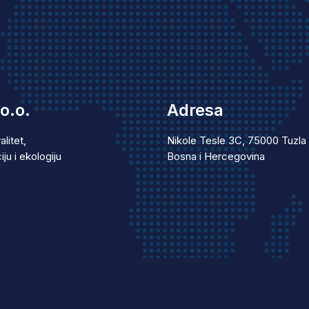
o.o.
Adresa
alitet,
Nikole Tesle 3C, 75000 Tuzla
ju i ekologiju
Bosna i Hercegovina