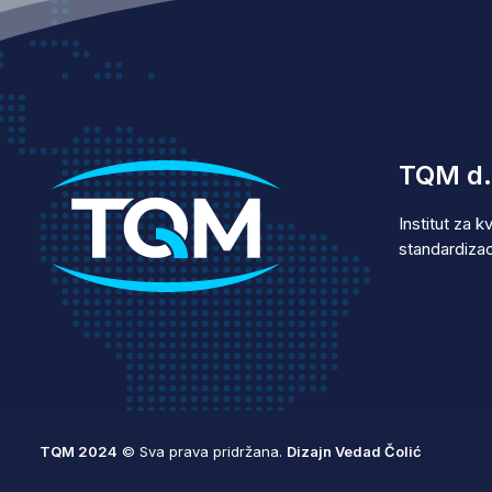
TQM d.
Institut za kv
standardizaci
TQM 2024
© Sva prava pridržana.
Dizajn Vedad Čolić