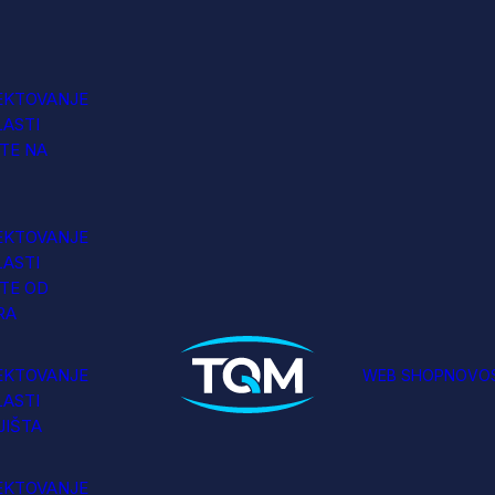
EKTOVANJE
LASTI
TE NA
EKTOVANJE
LASTI
TE OD
RA
EKTOVANJE
WEB SHOP
NOVOS
LASTI
JIŠTA
EKTOVANJE